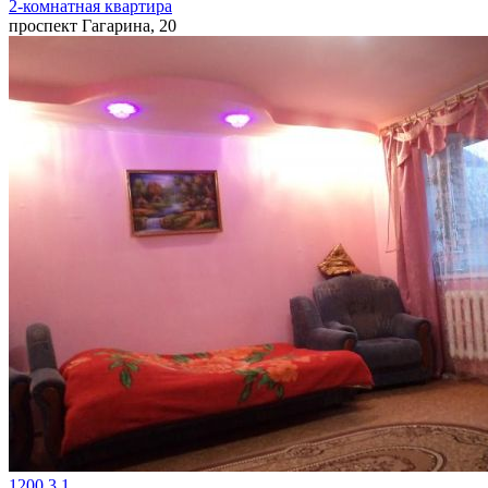
2-комнатная квартира
проспект Гагарина, 20
1200
3
1