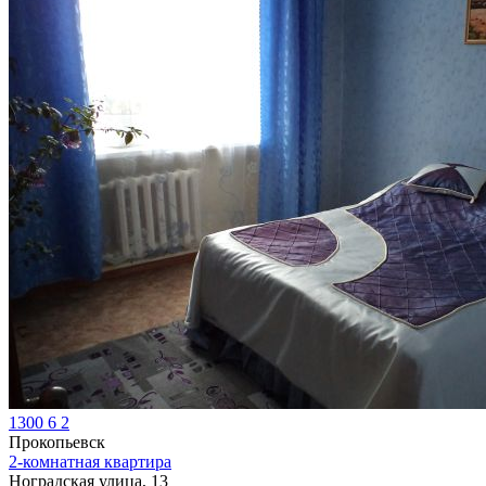
1300
6
2
Прокопьевск
2-комнатная квартира
Ноградская улица, 13