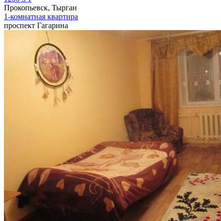
Прокопьевск, Тырган
1-комнатная квартира
проспект Гагарина