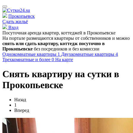
Прокопьевск
Сдать жильё
Вход
Посуточная аренда квартир, коттеджей в
Прокопьевске
На портале размещаются квартиры от собственников и можно
снять или сдать квартиру, коттедж посуточно в
Прокопьевске
без посредников и без комиссии
Однокомнатные квартиры
1
Двухкомнатные квартиры
4
Трехкомнатные и более
0
На карте
Снять квартиру на сутки в
Прокопьевске
Назад
1
Вперед