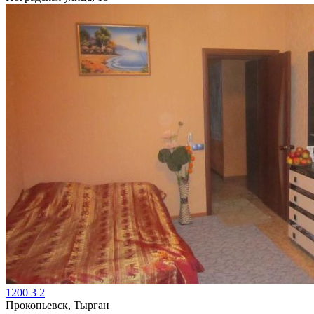
1200
3
2
Прокопьевск, Тырган